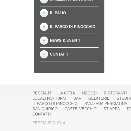
IL PALIO
IL PARCO DI PINOCCHIO
NEWS & EVENTI
CONTATTI
PESCIA.IT
LA CITTÀ
NEGOZI
RISTORANTI
LOCALI NOTTURNI
BAR
GELATERIE
STUDI 
IL PARCO DI PINOCCHIO
SVIZZERA PESCIATINA
SAN QUIRICO
CASTELVECCHIO
STIAPPA
P
CONTATTI
PESCIA.IT © 2014