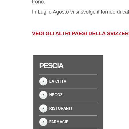
trono.
In Luglio Agosto vi si svolge il torneo di ca
VEDI GLI ALTRI PAESI DELLA SVIZZE
PESCIA
LA CITTÀ
NEGOZI
RISTORANTI
FARMACIE