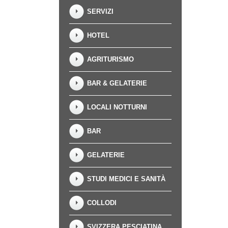
SERVIZI
HOTEL
AGRITURISMO
BAR & GELATERIE
LOCALI NOTTURNI
BAR
GELATERIE
STUDI MEDICI E SANITÀ
COLLODI
SVIZZERA PESCIATINA