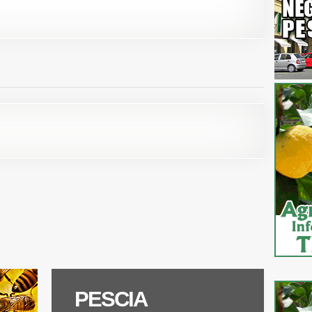
nsione!
PESCIA