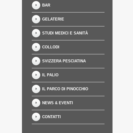
BAR
GELATERIE
STUDI MEDICI E SANITÀ
COLLODI
SVIZZERA PESCIATINA
IL PALIO
IL PARCO DI PINOCCHIO
NEWS & EVENTI
CONTATTI