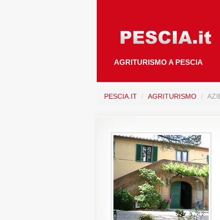
AGRITURISMO A PESCIA
PESCIA.IT
/
AGRITURISMO
/
AZI