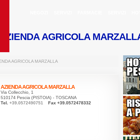
NEGOZI
SERVIZI
FARMACIE
SERVIZI
HO
AZIENDA AGRICOLA MARZAL
ENDA AGRICOLA MARZALLA
AZIENDA AGRICOLA MARZALLA
Via Collecchio, 1
510174 Pescia (PISTOIA) - TOSCANA
Tel.
+39.0572490751
Fax +39.0572478332